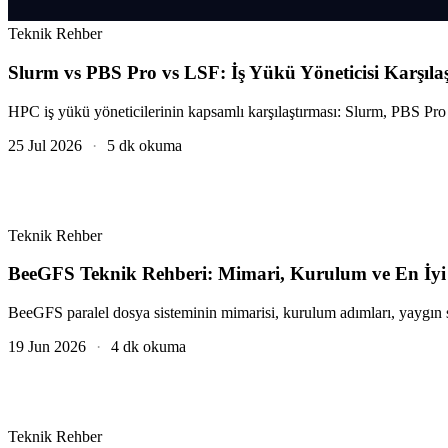
Teknik Rehber
Slurm vs PBS Pro vs LSF: İş Yükü Yöneticisi Karşıla
HPC iş yükü yöneticilerinin kapsamlı karşılaştırması: Slurm, PBS Pr
25 Jul 2026
·
5 dk okuma
Teknik Rehber
BeeGFS Teknik Rehberi: Mimari, Kurulum ve En İy
BeeGFS paralel dosya sisteminin mimarisi, kurulum adımları, yaygın 
19 Jun 2026
·
4 dk okuma
Teknik Rehber