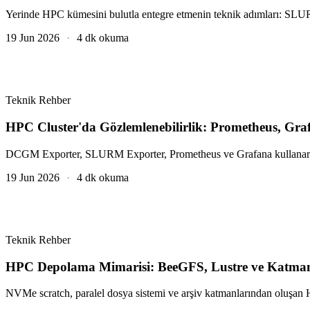
Yerinde HPC kümesini bulutla entegre etmenin teknik adımları: SLU
19 Jun 2026
·
4 dk okuma
Teknik Rehber
HPC Cluster'da Gözlemlenebilirlik: Prometheus, Gra
DCGM Exporter, SLURM Exporter, Prometheus ve Grafana kullanarak 
19 Jun 2026
·
4 dk okuma
Teknik Rehber
HPC Depolama Mimarisi: BeeGFS, Lustre ve Katman
NVMe scratch, paralel dosya sistemi ve arşiv katmanlarından oluş