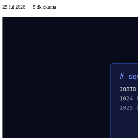
25 Jul 2026
·
5 dk okuma