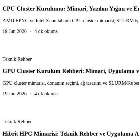
CPU Cluster Kurulumu: Mimari, Yazılım Yığını ve E
AMD EPYC ve Intel Xeon tabanlı CPU cluster mimarisi, SLURM iş pl
19 Jun 2026
·
4 dk okuma
Teknik Rehber
GPU Cluster Kurulum Rehberi: Mimari, Uygulama ve 
GPU cluster mimarisi, donanım seçimi, ağ tasarımı ve SLURM/Kuber
19 Jun 2026
·
4 dk okuma
Teknik Rehber
Hibrit HPC Mimarisi: Teknik Rehber ve Uygulama A