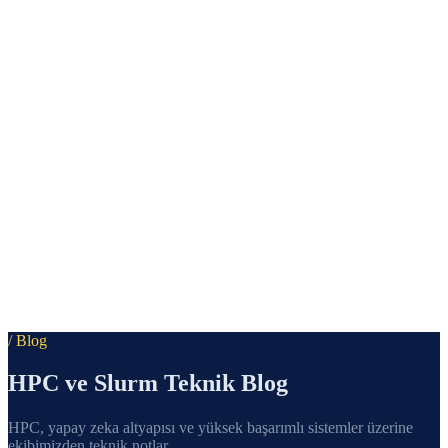
/ Blog
HPC ve Slurm Teknik Blog
HPC, yapay zeka altyapısı ve yüksek başarımlı sistemler üzerine
ekibimizden teknik notlar.