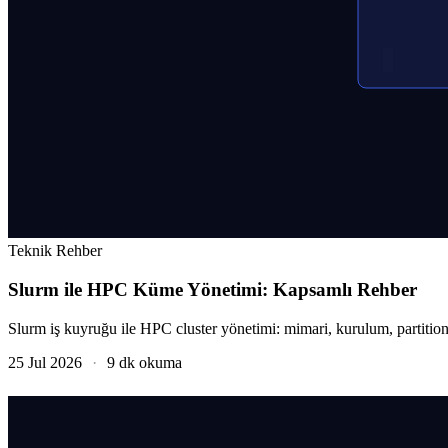
Teknik Rehber
Slurm ile HPC Küme Yönetimi: Kapsamlı Rehber
Slurm iş kuyruğu ile HPC cluster yönetimi: mimari, kurulum, partit
25 Jul 2026
·
9 dk okuma