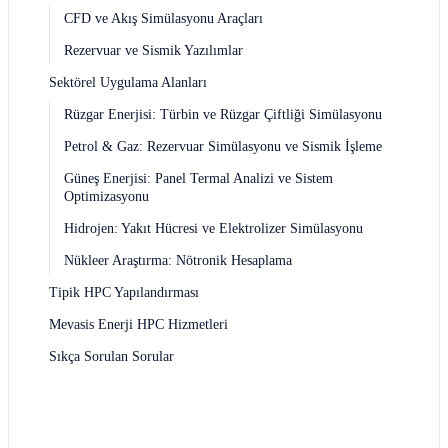
CFD ve Akış Simülasyonu Araçları
Rezervuar ve Sismik Yazılımlar
Sektörel Uygulama Alanları
Rüzgar Enerjisi: Türbin ve Rüzgar Çiftliği Simülasyonu
Petrol & Gaz: Rezervuar Simülasyonu ve Sismik İşleme
Güneş Enerjisi: Panel Termal Analizi ve Sistem
Optimizasyonu
Hidrojen: Yakıt Hücresi ve Elektrolizer Simülasyonu
Nükleer Araştırma: Nötronik Hesaplama
Tipik HPC Yapılandırması
Mevasis Enerji HPC Hizmetleri
Sıkça Sorulan Sorular