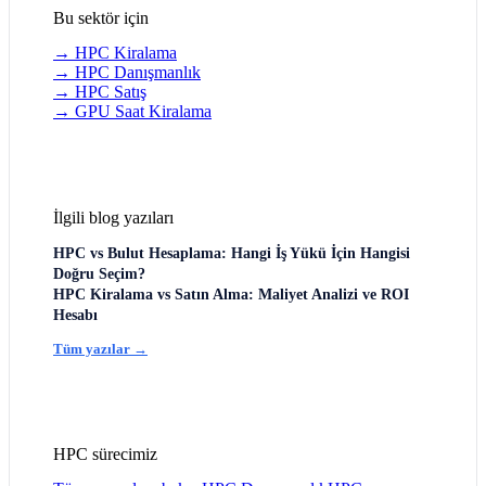
Bu sektör için
→
HPC Kiralama
→
HPC Danışmanlık
→
HPC Satış
→
GPU Saat Kiralama
İlgili blog yazıları
HPC vs Bulut Hesaplama: Hangi İş Yükü İçin Hangisi
Doğru Seçim?
HPC Kiralama vs Satın Alma: Maliyet Analizi ve ROI
Hesabı
Tüm yazılar →
HPC sürecimiz