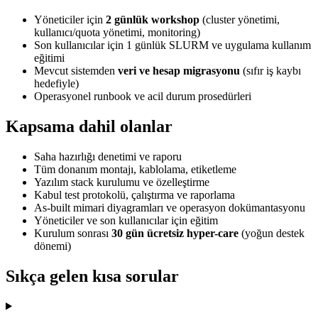
Yöneticiler için
2 günlük workshop
(cluster yönetimi,
kullanıcı/quota yönetimi, monitoring)
Son kullanıcılar için 1 günlük SLURM ve uygulama kullanım
eğitimi
Mevcut sistemden
veri ve hesap migrasyonu
(sıfır iş kaybı
hedefiyle)
Operasyonel runbook ve acil durum prosedürleri
Kapsama dahil olanlar
Saha hazırlığı denetimi ve raporu
Tüm donanım montajı, kablolama, etiketleme
Yazılım stack kurulumu ve özelleştirme
Kabul test protokolü, çalıştırma ve raporlama
As-built mimari diyagramları ve operasyon dokümantasyonu
Yöneticiler ve son kullanıcılar için eğitim
Kurulum sonrası
30 gün ücretsiz hyper-care
(yoğun destek
dönemi)
Sıkça gelen kısa sorular