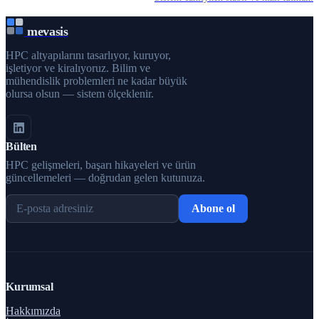
mevasis
HPC altyapılarını tasarlıyor, kuruyor,
işletiyor ve kiralıyoruz. Bilim ve
mühendislik problemleri ne kadar büyük
olursa olsun — sistem ölçeklenir.
Bülten
HPC gelişmeleri, başarı hikayeleri ve ürün
güncellemeleri — doğrudan gelen kutunuza.
Abone ol
Kurumsal
Hakkımızda