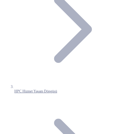
HPC Hizmet Yaşam Döngüsü